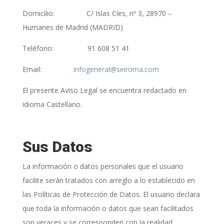
Domicilio:
C/ Islas Cíes, nº 3, 28970 –
Humanes de Madrid (MADRID)
Teléfono:
91 608 51 41
Email:
infogeneral@seiroma.com
El presente Aviso Legal se encuentra redactado en
idioma Castellano.
Sus Datos
La información o datos personales que el usuario
facilite serán tratados con arreglo a lo establecido en
las Políticas de Protección de Datos. El usuario declara
que toda la información o datos que sean facilitados
son veraces y se corresponden con la realidad.