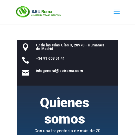
C/ de las Islas Cíes 3, 28970 - Humanes

de Madrid
+34 91 608 51 41

infogeneral@seiroma.com

Quienes
somos
Con una trayectoria de más de 20