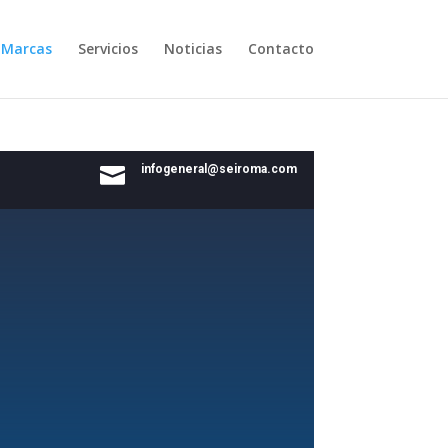
Marcas
Servicios
Noticias
Contacto
infogeneral@seiroma.com
